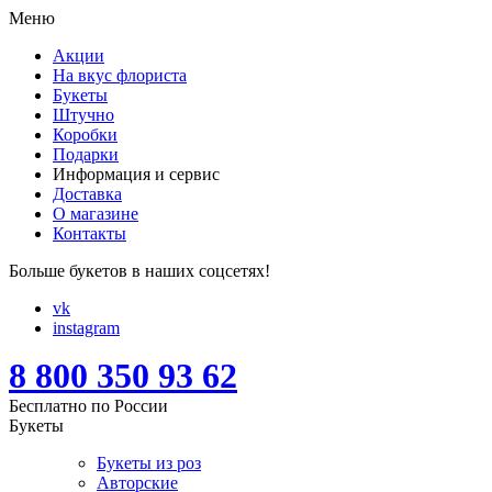
Меню
Акции
На вкус флориста
Букеты
Штучно
Коробки
Подарки
Информация и сервис
Доставка
О магазине
Контакты
Больше букетов в наших соцсетях!
vk
instagram
8 800 350 93 62
Бесплатно по России
Букеты
Букеты из роз
Авторские