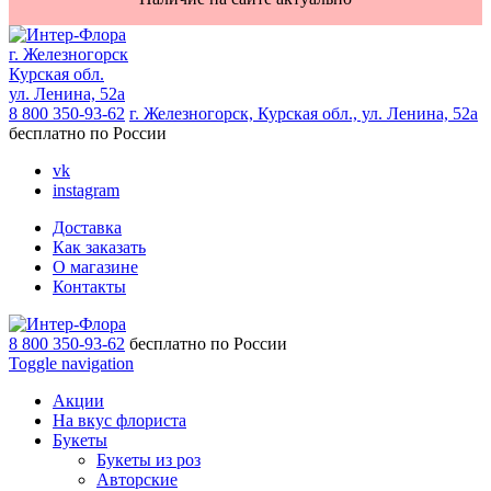
г. Железногорск
Курская обл.
ул. Ленина, 52а
8 800 350-93-62
г. Железногорск, Курская обл., ул. Ленина, 52а
бесплатно по России
vk
instagram
Доставка
Как заказать
О магазине
Контакты
8 800 350-93-62
бесплатно по России
Toggle navigation
Акции
На вкус флориста
Букеты
Букеты из роз
Авторские