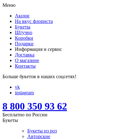
Меню
Акции
На вкус флориста
Букеты
Штучно
Коробки
Подарки
Информация и сервис
Доставка
О магазине
Контакты
Больше букетов в наших соцсетях!
vk
instagram
8 800 350 93 62
Бесплатно по России
Букеты
Букеты из роз
Авторские