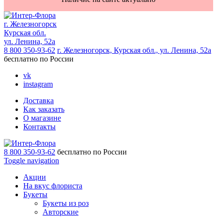
г. Железногорск
Курская обл.
ул. Ленина, 52а
8 800 350-93-62
г. Железногорск, Курская обл., ул. Ленина, 52а
бесплатно по России
vk
instagram
Доставка
Как заказать
О магазине
Контакты
8 800 350-93-62
бесплатно по России
Toggle navigation
Акции
На вкус флориста
Букеты
Букеты из роз
Авторские