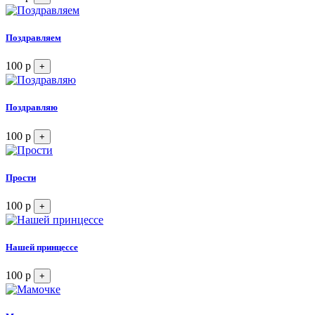
Поздравляем
100 р
+
Поздравляю
100 р
+
Прости
100 р
+
Нашей принцессе
100 р
+