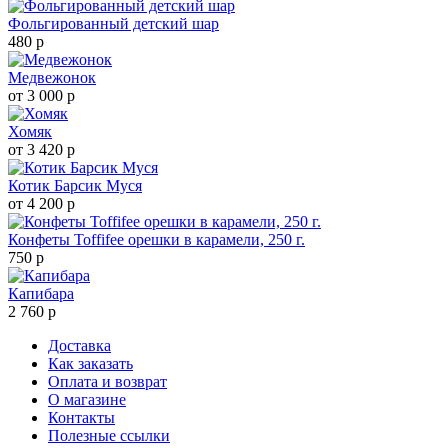
Фольгированный детский шар
480 р
Медвежонок
от 3 000 р
Хомяк
от 3 420 р
Котик Барсик Муся
от 4 200 р
Конфеты Toffifee орешки в карамели, 250 г.
750 р
Капибара
2 760 р
Доставка
Как заказать
Оплата и возврат
О магазине
Контакты
Полезные ссылки