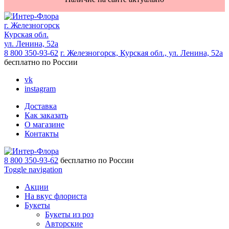
г. Железногорск
Курская обл.
ул. Ленина, 52а
8 800 350-93-62
г. Железногорск, Курская обл., ул. Ленина, 52а
бесплатно по России
vk
instagram
Доставка
Как заказать
О магазине
Контакты
8 800 350-93-62
бесплатно по России
Toggle navigation
Акции
На вкус флориста
Букеты
Букеты из роз
Авторские