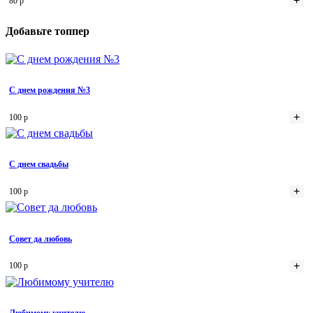
+
80 р
Добавьте топпер
С днем рождения №3
+
100 р
С днем свадьбы
+
100 р
Совет да любовь
+
100 р
Любимому учителю