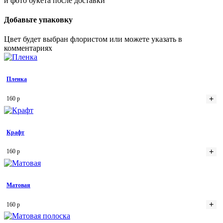
и фото букета после доставки
Добавьте упаковку
Цвет будет выбран флористом или можете указать в
комментариях
Пленка
+
160 р
Крафт
+
160 р
Матовая
+
160 р