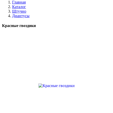
Главная
Каталог
Штучно
Диантусы
Красные гвоздики