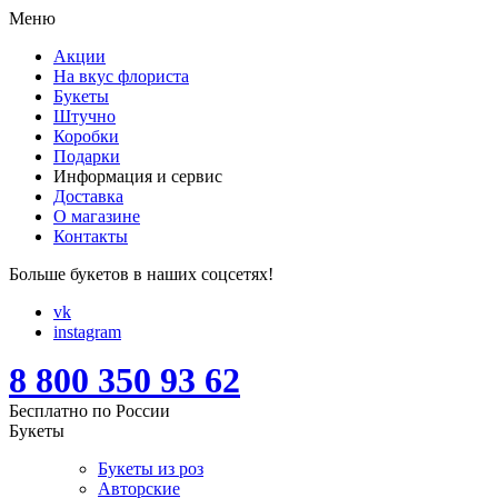
Меню
Акции
На вкус флориста
Букеты
Штучно
Коробки
Подарки
Информация и сервис
Доставка
О магазине
Контакты
Больше букетов в наших соцсетях!
vk
instagram
8 800 350 93 62
Бесплатно по России
Букеты
Букеты из роз
Авторские