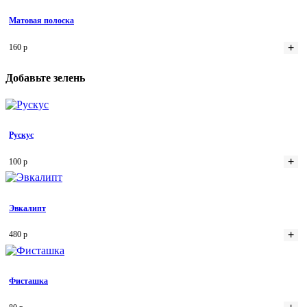
Матовая полоска
+
160 р
Добавьте зелень
Рускус
+
100 р
Эвкалипт
+
480 р
Фисташка