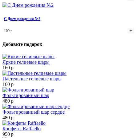
С Днем рождения №2
+
100 р
Добавьте подарок
Яркие гелиевые шары
160 р
Пастельные гелиевые шары
160 р
Фольгированный шар
480 р
Фольгированный шар сердце
480 р
Конфеты Raffaello
950 р