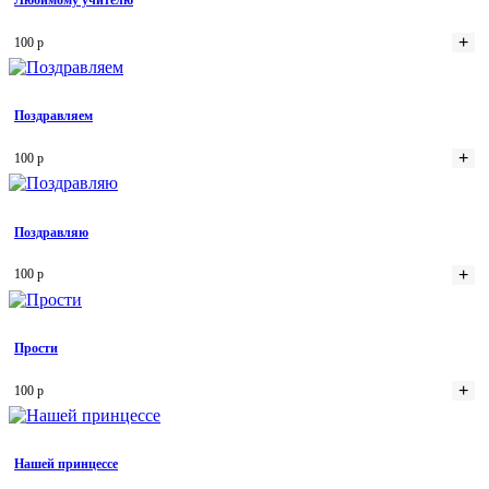
+
100 р
Поздравляем
+
100 р
Поздравляю
+
100 р
Прости
+
100 р
Нашей принцессе