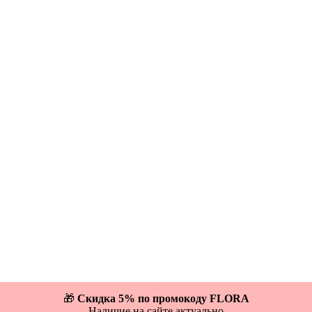
🎁
Скидка 5% по промокоду FLORA
Наличие на сайте актуально