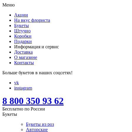
Меню
Акции
На вкус флориста
Букеты
Штучно
Коробки
Подарки
Информация и сервис
Доставка
О магазине
Контакты
Больше букетов в наших соцсетях!
vk
instagram
8 800 350 93 62
Бесплатно по России
Букеты
Букеты из роз
Авторские