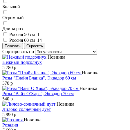
Большой
Огромный
Длина роз
Россия 50 см
1
Россия 60 см
14
Сортировать по
Новинка
Нежный подсолнух
5 780 р
Новинка
Розы "Плайя Бланка", Эквадор 60 см
370 р
Новинка
Розы "Вайт O'Хара", Эквадор 70 см
540 р
Новинка
Лилово-солнечный дуэт
5 990 р
Новинка
Розалия