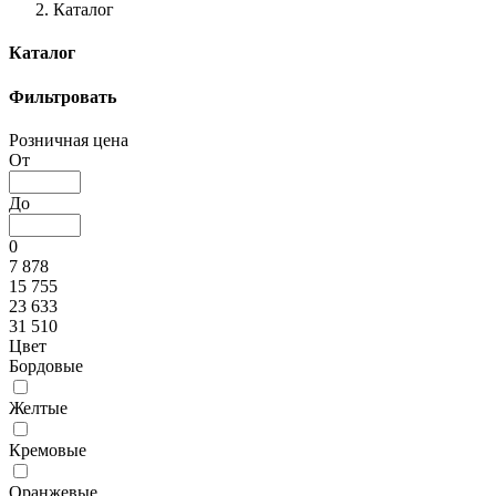
Каталог
Каталог
Фильтровать
Розничная цена
От
До
0
7 878
15 755
23 633
31 510
Цвет
Бордовые
Желтые
Кремовые
Оранжевые