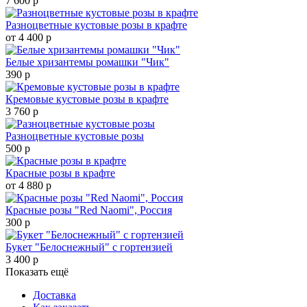
7 600 р
Разноцветные кустовые розы в крафте
от 4 400 р
Белые хризантемы ромашки "Чик"
390 р
Кремовые кустовые розы в крафте
3 760 р
Разноцветные кустовые розы
500 р
Красные розы в крафте
от 4 880 р
Красные розы "Red Naomi", Россия
300 р
Букет "Белоснежный" с гортензией
3 400 р
Показать ещё
Доставка