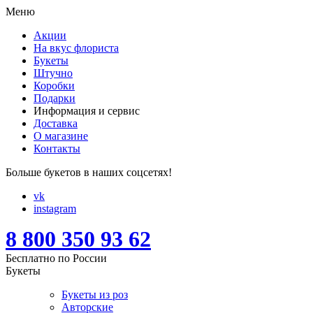
Меню
Акции
На вкус флориста
Букеты
Штучно
Коробки
Подарки
Информация и сервис
Доставка
О магазине
Контакты
Больше букетов в наших соцсетях!
vk
instagram
8 800 350 93 62
Бесплатно по России
Букеты
Букеты из роз
Авторские