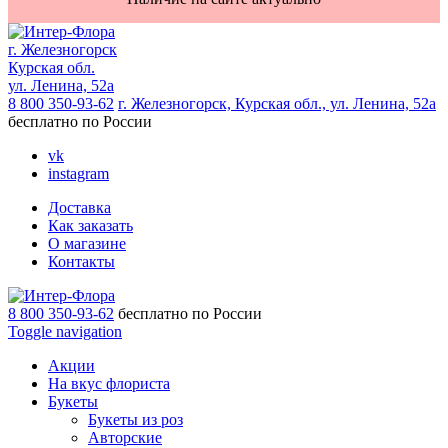
г. Железногорск
Курская обл.
ул. Ленина, 52а
8 800 350-93-62
г. Железногорск, Курская обл., ул. Ленина, 52а
бесплатно по России
vk
instagram
Доставка
Как заказать
О магазине
Контакты
8 800 350-93-62
бесплатно по России
Toggle navigation
Акции
На вкус флориста
Букеты
Букеты из роз
Авторские