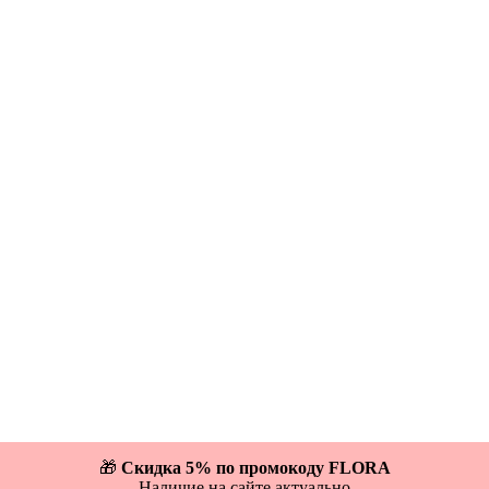
🎁
Скидка 5% по промокоду FLORA
Наличие на сайте актуально