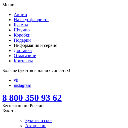
Меню
Акции
На вкус флориста
Букеты
Штучно
Коробки
Подарки
Информация и сервис
Доставка
О магазине
Контакты
Больше букетов в наших соцсетях!
vk
instagram
8 800 350 93 62
Бесплатно по России
Букеты
Букеты из роз
Авторские