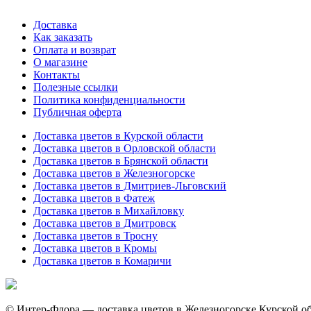
Доставка
Как заказать
Оплата и возврат
О магазине
Контакты
Полезные ссылки
Политика конфиденциальности
Публичная оферта
Доставка цветов в Курской области
Доставка цветов в Орловской области
Доставка цветов в Брянской области
Доставка цветов в Железногорске
Доставка цветов в Дмитриев-Льговский
Доставка цветов в Фатеж
Доставка цветов в Михайловку
Доставка цветов в Дмитровск
Доставка цветов в Тросну
Доставка цветов в Кромы
Доставка цветов в Комаричи
© Интер-Флора — доставка цветов в Железногорске Курской о