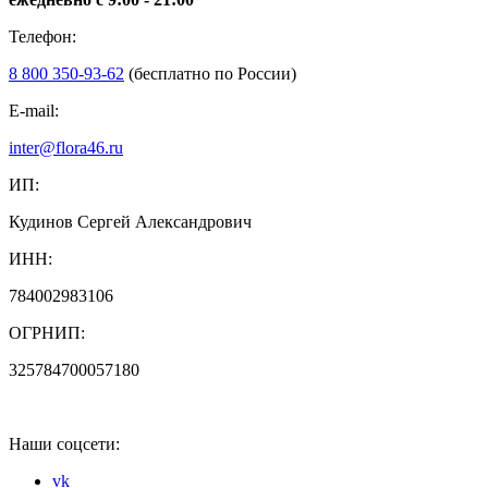
Телефон:
8 800 350-93-62
(бесплатно по России)
E-mail:
inter@flora46.ru
ИП:
Кудинов Сергей Александрович
ИНН:
784002983106
ОГРНИП:
325784700057180
Наши соцсети:
vk