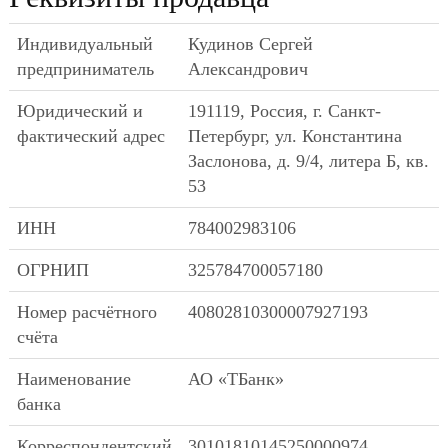
Индивидуальный
Кудинов Сергей
предприниматель
Александрович
Юридический и
191119, Россия, г. Санкт-
фактический адрес
Петербург, ул. Константина
Заслонова, д. 9/4, литера Б, кв.
53
ИНН
784002983106
ОГРНИП
325784700057180
Номер расчётного
40802810300007927193
счёта
Наименование
АО «ТБанк»
банка
Корреспондентский
30101810145250000974