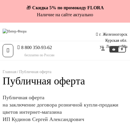
🎁
Скидка 5% по промокоду FLORA
Наличие на сайте актуально
г. Железногорск
Курская обл.
ул. Ленина, 52а
8 800 350-93-62
0
Toggle
бесплатно по России
navigation
Главная
Публичная оферта
Публичная оферта
Публичная оферта
на заключение договора розничной купли-продажи
цветов интернет-магазина
ИП Кудинов Сергей Александрович