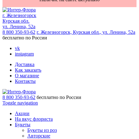
г. Железногорск
Курская обл.
ул. Ленина, 52а
8 800 350-93-62
г. Железногорск, Курская обл., ул. Ленина, 52а
бесплатно по России
vk
instagram
Доставка
Как заказать
О магазине
Контакты
8 800 350-93-62
бесплатно по России
Toggle navigation
Акции
На вкус флориста
Букеты
Букеты из роз
Авторские