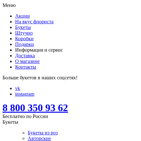
Меню
Акции
На вкус флориста
Букеты
Штучно
Коробки
Подарки
Информация и сервис
Доставка
О магазине
Контакты
Больше букетов в наших соцсетях!
vk
instagram
8 800 350 93 62
Бесплатно по России
Букеты
Букеты из роз
Авторские