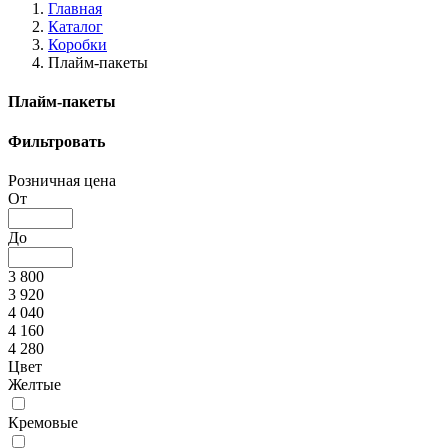
Главная
Каталог
Коробки
Плайм-пакеты
Плайм-пакеты
Фильтровать
Розничная цена
От
До
3 800
3 920
4 040
4 160
4 280
Цвет
Желтые
Кремовые