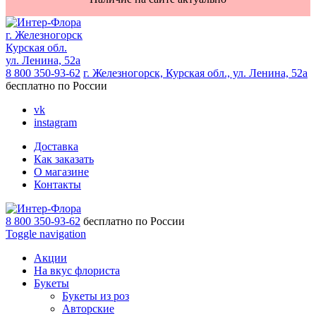
г. Железногорск
Курская обл.
ул. Ленина, 52а
8 800 350-93-62
г. Железногорск, Курская обл., ул. Ленина, 52а
бесплатно по России
vk
instagram
Доставка
Как заказать
О магазине
Контакты
8 800 350-93-62
бесплатно по России
Toggle navigation
Акции
На вкус флориста
Букеты
Букеты из роз
Авторские