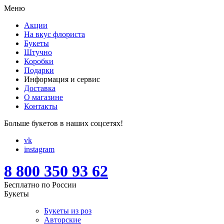
Меню
Акции
На вкус флориста
Букеты
Штучно
Коробки
Подарки
Информация и сервис
Доставка
О магазине
Контакты
Больше букетов в наших соцсетях!
vk
instagram
8 800 350 93 62
Бесплатно по России
Букеты
Букеты из роз
Авторские