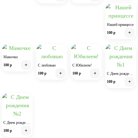
Нашей принцессе
+
100 р
Мамочке
+
100 р
С любовью
С Юбилеем!
+
+
100 р
100 р
C Днем рождения №1
+
100 р
С Днем рождения №2
+
100 р