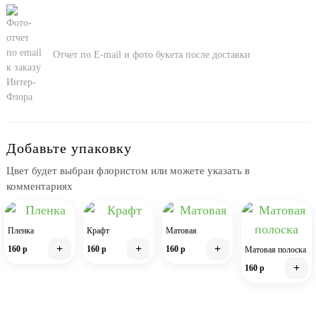
Отчет по E-mail и фото букета после доставки
Добавьте упаковку
Цвет будет выбран флористом или можете указать в
комментариях
Пленка
Крафт
Матовая
+
+
+
160 р
160 р
160 р
Матовая полоска
+
160 р