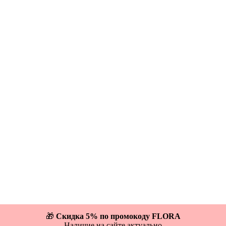
🎁
Скидка 5% по промокоду FLORA
Наличие на сайте актуально