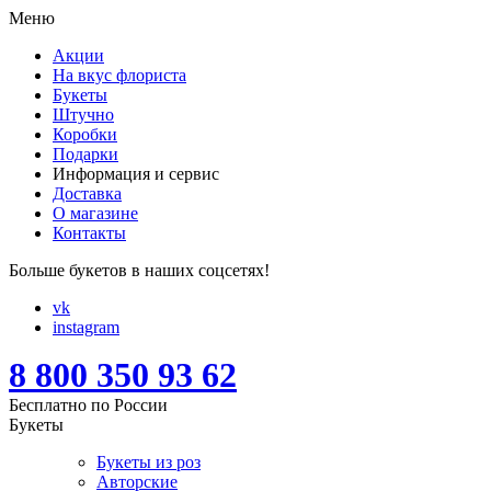
Меню
Акции
На вкус флориста
Букеты
Штучно
Коробки
Подарки
Информация и сервис
Доставка
О магазине
Контакты
Больше букетов в наших соцсетях!
vk
instagram
8 800 350 93 62
Бесплатно по России
Букеты
Букеты из роз
Авторские