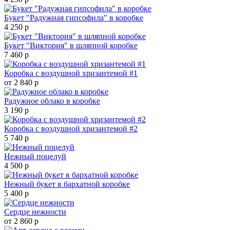
Букет "Радужная гипсофила" в коробке
4 250 р
Букет "Виктория" в шляпной коробке
7 460 р
Коробка с воздушной хризантемой #1
от 2 840 р
Радужное облако в коробке
3 190 р
Коробка с воздушной хризантемой #2
5 740 р
Нежный поцелуй
4 500 р
Нежный букет в бархатной коробке
5 400 р
Сердце нежности
от 2 860 р