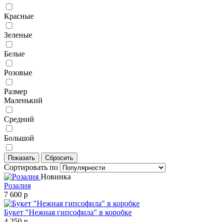
Красные
Зеленые
Белые
Розовые
Размер
Маленький
Средний
Большой
Сортировать по
Новинка
Розалия
7 600 р
Букет "Нежная гипсофила" в коробке
4 250 р