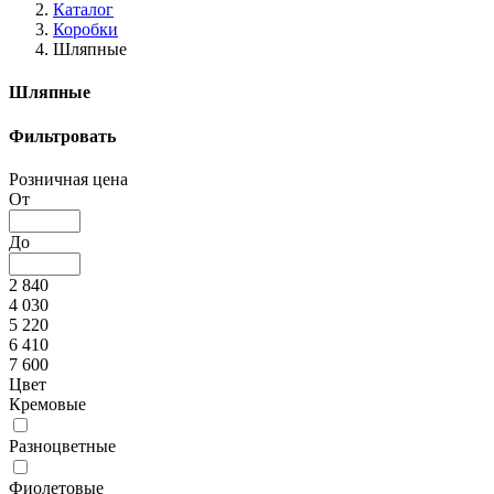
Каталог
Коробки
Шляпные
Шляпные
Фильтровать
Розничная цена
От
До
2 840
4 030
5 220
6 410
7 600
Цвет
Кремовые
Разноцветные
Фиолетовые